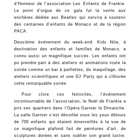
d’Honneur de l’association Les Enfants de Frankie.
Le point d’orgue de ce gala fut la vente aux
enchères dédiée aux Beatles qui servira à soutenir
des centaines d’enfants de Monaco et de la région
PACA.
Deuxième événement du week-end: Kids Nite, à
destination des enfants et familles de Monaco, a
connu aussi un magnifique succès. Les enfants ont
pu prendre part à des ateliers et animations toute la
soirée comme un bar à paillettes, du maquillage, des
ateliers scientifiques et une DJ Party qui a clôturée
cette remarquable soirée.
Pour clore ces festivités, l’événement
incontournable de l’association, le Noël de Frankie a
pris ses quartiers dans l’Opéra Garnier le Dimanche.
La salle Garnier s’est dévoilée sous les yeux éblouis
de 700 enfants qui étaient émerveillés à la vue de
ce magnifique plafond fait de peintures d’art, de
sculptures dorées et sans oublier son grand lustre.