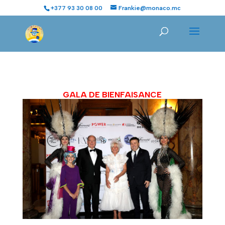
+377 93 30 08 00
Frankie@monaco.mc
GALA DE BIENFAISANCE