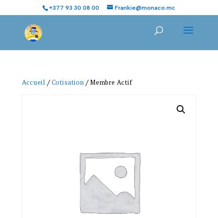
+377 93 30 08 00
Frankie@monaco.mc
Accueil
/
Cotisation
/ Membre Actif